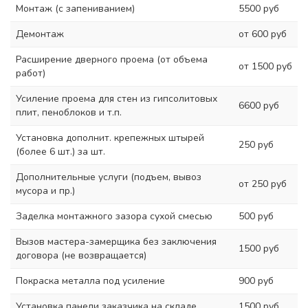
Монтаж (с запениванием)
5500 руб
Демонтаж
от 600 руб
Расширение дверного проема (от объема
от 1500 руб
работ)
Усиление проема для стен из гипсолитовых
6600 руб
плит, пеноблоков и т.п.
Установка дополнит. крепежных штырей
250 руб
(более 6 шт.) за шт.
Дополнительные услуги (подъем, вывоз
от 250 руб
мусора и пр.)
Заделка монтажного зазора сухой смесью
500 руб
Вызов мастера-замерщика без заключения
1500 руб
договора (не возвращается)
Покраска металла под усиление
900 руб
Установка панели заказчика на складе
1500 руб