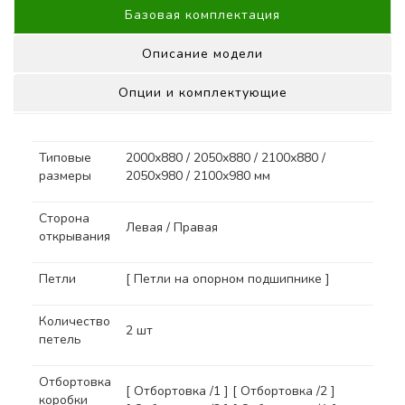
Базовая комплектация
Описание модели
Опции и комплектующие
Типовые
2000х880 / 2050х880 / 2100х880 /
размеры
2050х980 / 2100х980 мм
Сторона
Левая / Правая
открывания
Петли
[ Петли на опорном подшипнике ]
Количество
2 шт
петель
Отбортовка
[ Отбортовка /1 ] [ Отбортовка /2 ]
коробки