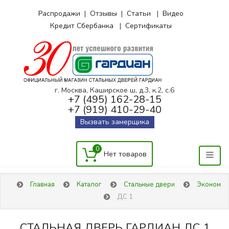
Распродажи
|
Отзывы
|
Статьи
|
Видео
Кредит Сбербанка
|
Сертификаты
г. Москва, Каширское ш, д.3, к.2, с.6
+7 (495) 162-28-15
+7 (919) 410-29-40
Вызвать замерщика
0
Главная
Каталог
Стальные двери
Эконом
ДС 1
СТАЛЬНАЯ ДВЕРЬ ГАРДИАН ДС 1