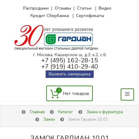
Распродажи
|
Отзывы
|
Статьи
|
Видео
Кредит Сбербанка
|
Сертификаты
г. Москва, Каширское ш, д.3, к.2, с.6
+7 (495) 162-28-15
+7 (919) 410-29-40
Вызвать замерщика
0
Главная
Каталог
Замки и фурнитура
Замки
Замок Гардиан 10.01
ЗАМОК ГАРДИАН 10.01