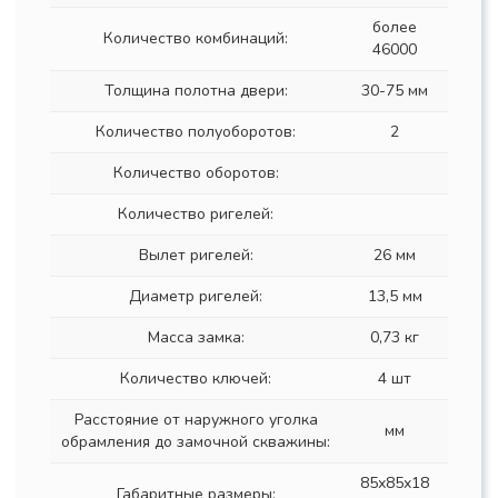
более
Количество комбинаций:
46000
Толщина полотна двери:
30-75 мм
Количество полуоборотов:
2
Количество оборотов:
Количество ригелей:
Вылет ригелей:
26 мм
Диаметр ригелей:
13,5 мм
Масса замка:
0,73 кг
Количество ключей:
4 шт
Расстояние от наружного уголка
мм
обрамления до замочной скважины:
85х85х18
Габаритные размеры: