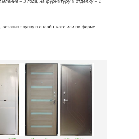
ыление – 3 года, на фурнитуру и отделку – 1
, оставив заявку в онлайн-чате или по форме