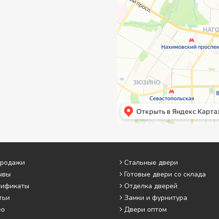
продажи
Стальные двери
ывы
Готовые двери со склада
тификаты
Отделка дверей
тьи
Замки и фурнитура
ео
Двери оптом