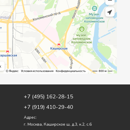
+7 (495) 162-28-15
+7 (919) 410-29-40
Адрес:
г. Москва
,
Каширское ш, д.3, к.2, с.6