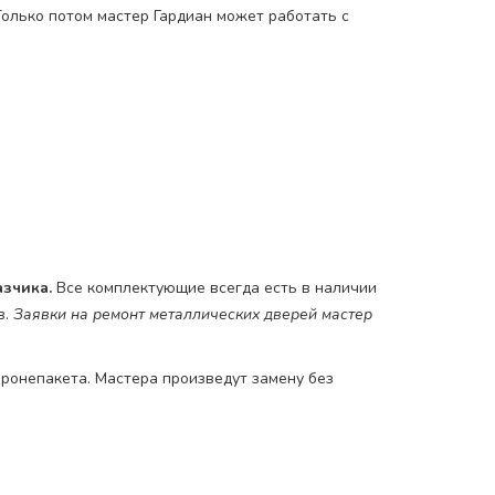
Только потом мастер Гардиан может работать с
зчика.
Все комплектующие всегда есть в наличии
в.
Заявки на ремонт металлических дверей мастер
бронепакета. Мастера произведут замену без