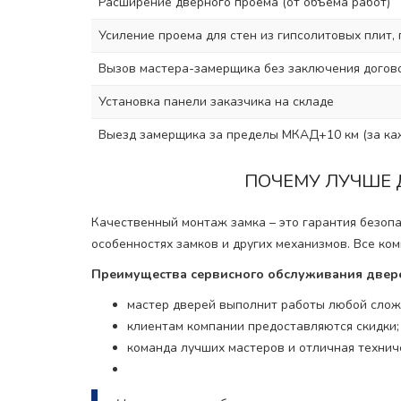
Расширение дверного проема (от объема работ)
Усиление проема для стен из гипсолитовых плит, 
Вызов мастера-замерщика без заключения догово
Установка панели заказчика на складе
Выезд замерщика за пределы МКАД+10 км (за ка
ПОЧЕМУ ЛУЧШЕ 
Качественный монтаж замка – это гарантия безопас
особенностях замков и других механизмов. Все ко
Преимущества сервисного обслуживания двере
мастер дверей выполнит работы любой сложн
клиентам компании предоставляются скидки;
команда лучших мастеров и отличная техниче