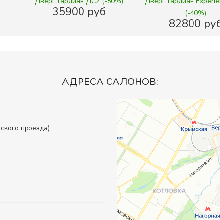
Дверь Гардиан ДС2 (-50%)
Дверь Гардиан Experie
35900 руб
(-40%)
82800 ру
АДРЕСА САЛОНОВ:
инского проезда)