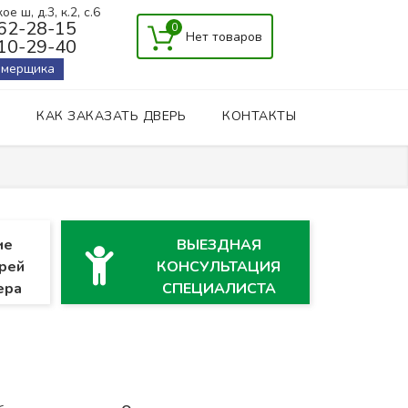
е ш, д.3, к.2, с.6
162-28-15
0
410-29-40
амерщика
КАК ЗАКАЗАТЬ ДВЕРЬ
КОНТАКТЫ
ие
ВЫЕЗДНАЯ
рей
КОНСУЛЬТАЦИЯ
ера
СПЕЦИАЛИСТА