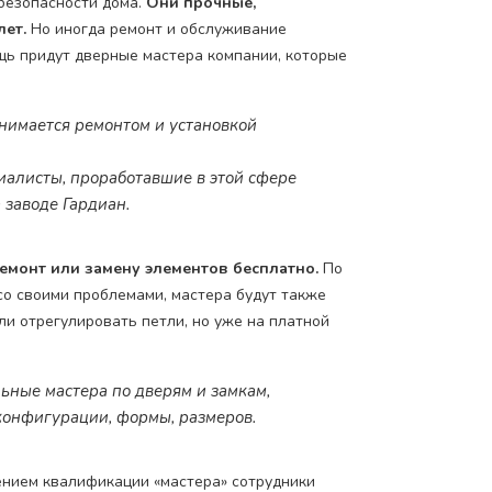
 безопасности дома.
Они прочные,
лет.
Но иногда ремонт и обслуживание
ощь придут дверные мастера компании, которые
нимается ремонтом и установкой
алисты, проработавшие в этой сфере
 заводе Гардиан.
емонт или замену элементов бесплатно.
По
со своими проблемами, мастера будут также
ли отрегулировать петли, но уже на платной
ьные мастера по дверям и замкам,
конфигурации, формы, размеров.
чением квалификации «мастера» сотрудники