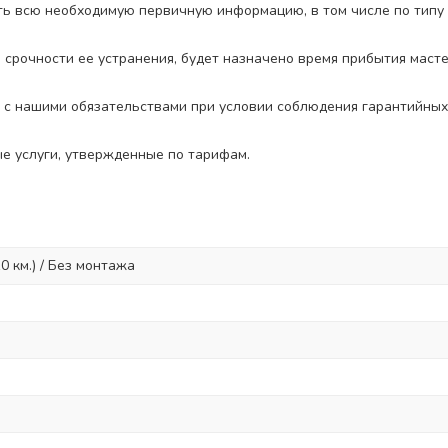
 всю необходимую первичную информацию, в том числе по типу и
и срочности ее устранения, будет назначено время прибытия маст
 с нашими обязательствами при условии соблюдения гарантийных 
е услуги, утвержденные по тарифам.
 км.) / Без монтажа