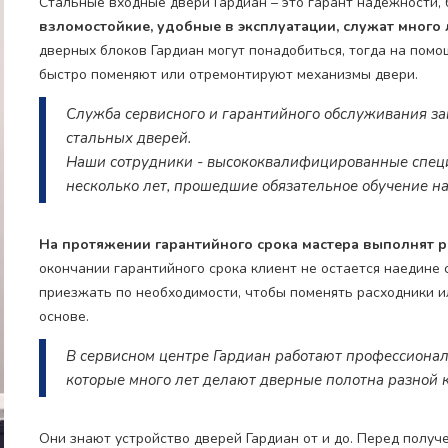
Стальные входные двери Гардиан – это гарант надежности,
взломостойкие, удобные в эксплуатации, служат много 
дверных блоков Гардиан могут понадобиться, тогда на пом
быстро поменяют или отремонтируют механизмы двери.
Служба сервисного и гарантийного обслуживания за
стальных дверей.
Наши сотрудники - высококвалифицированные специ
несколько лет, прошедшие обязательное обучение на
На протяжении гарантийного срока мастера выполнят р
окончании гарантийного срока клиент не остается наедине 
приезжать по необходимости, чтобы поменять расходники и
основе.
В сервисном центре Гардиан работают профессионал
которые много лет делают дверные полотна разной 
Они знают устройство дверей Гардиан от и до. Перед полу