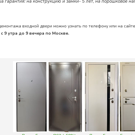
 гарантия: на конструкцию и замки- 5 лет, на порошковое нап
 демонтажа входной двери можно узнать по телефону или на сайте
 9 утра до 9 вечера по Москве.