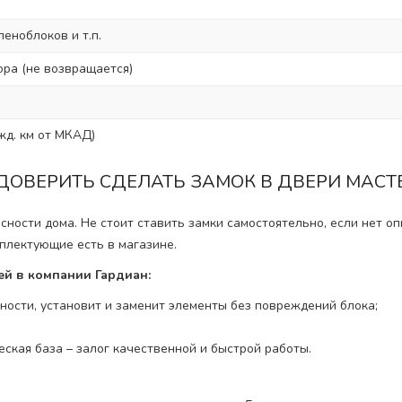
пеноблоков и т.п.
ра (не возвращается)
жд. км от МКАД)
ДОВЕРИТЬ СДЕЛАТЬ ЗАМОК В ДВЕРИ МАС
ности дома. Не стоит ставить замки самостоятельно, если нет оп
мплектующие есть в магазине.
й в компании Гардиан:
ости, установит и заменит элементы без повреждений блока;
ская база – залог качественной и быстрой работы.