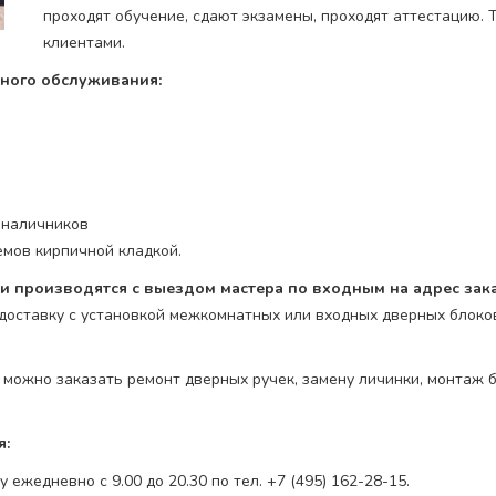
проходят обучение, сдают экзамены, проходят аттестацию. 
клиентами.
сного обслуживания:
 наличников
емов кирпичной кладкой.
 производятся с выездом мастера по входным на адрес зака
 доставку с установкой межкомнатных или входных дверных блоко
н можно заказать ремонт дверных ручек, замену личинки, монтаж 
я:
ежедневно с 9.00 до 20.30 по тел. +7 (495) 162-28-15.