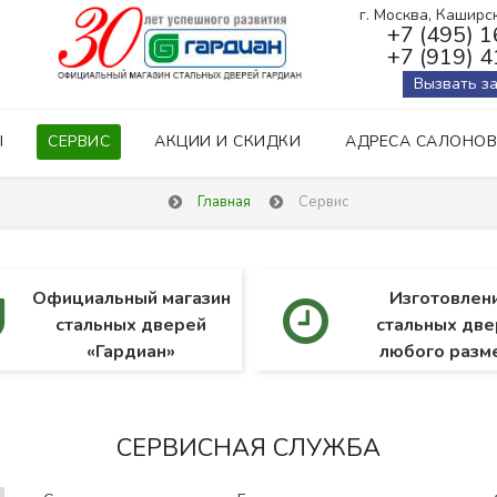
г. Москва, Каширско
+7 (495) 
+7 (919) 
Вызвать з
Ы
СЕРВИС
АКЦИИ И СКИДКИ
АДРЕСА САЛОНОВ
Главная
Сервис
Официальный магазин
Изготовлен
стальных дверей
стальных две
«Гардиан»
любого разм
СЕРВИСНАЯ СЛУЖБА