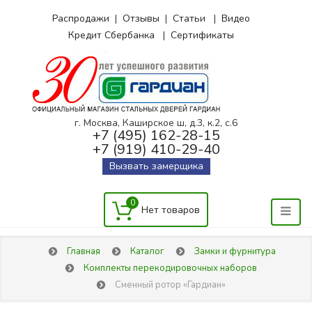
Распродажи
|
Отзывы
|
Статьи
|
Видео
Кредит Сбербанка
|
Сертификаты
г. Москва, Каширское ш, д.3, к.2, с.6
+7 (495) 162-28-15
+7 (919) 410-29-40
Вызвать замерщика
0
Главная
Каталог
Замки и фурнитура
Комплекты перекодировочных наборов
Сменный ротор «Гардиан»