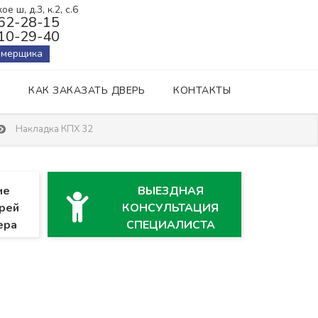
е ш, д.3, к.2, с.6
162-28-15
410-29-40
амерщика
КАК ЗАКАЗАТЬ ДВЕРЬ
КОНТАКТЫ
Накладка КПХ 32
ие
ВЫЕЗДНАЯ
рей
КОНСУЛЬТАЦИЯ
ера
СПЕЦИАЛИСТА