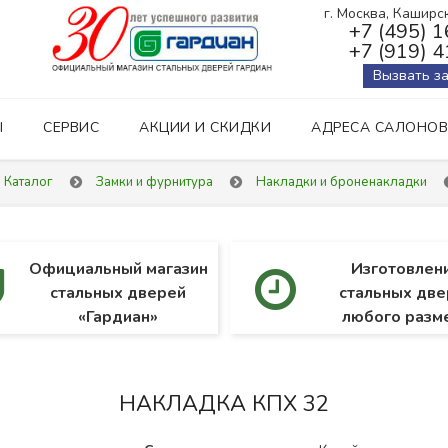
г. Москва, Каширско
+7 (495) 
+7 (919) 
Вызвать з
Ы
СЕРВИС
АКЦИИ И СКИДКИ
АДРЕСА САЛОНОВ
Каталог
Замки и фурнитура
Накладки и броненакладки
Официальный магазин
Изготовлен
стальных дверей
стальных две
«Гардиан»
любого разм
НАКЛАДКА КПХ 32