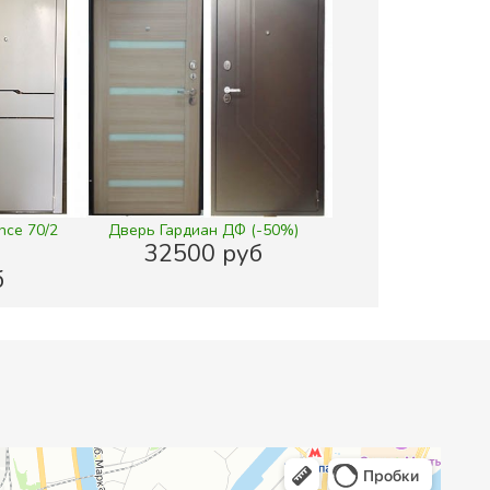
nce 70/2
Дверь Гардиан ДФ (-50%)
32500 руб
б