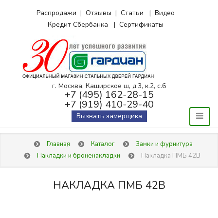
Распродажи
|
Отзывы
|
Статьи
|
Видео
Кредит Сбербанка
|
Сертификаты
г. Москва, Каширское ш, д.3, к.2, с.6
+7 (495) 162-28-15
+7 (919) 410-29-40
Вызвать замерщика
Главная
Каталог
Замки и фурнитура
Накладки и броненакладки
Накладка ПМБ 42В
НАКЛАДКА ПМБ 42В