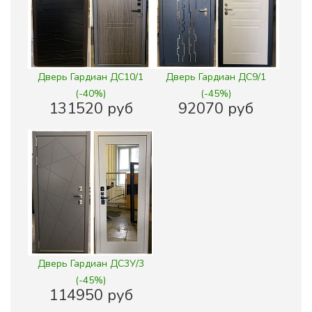
Дверь Гардиан ДС10/1
Дверь Гардиан ДС9/1
(-40%)
(-45%)
131520 руб
92070 руб
Дверь Гардиан ДС3У/3
(-45%)
114950 руб