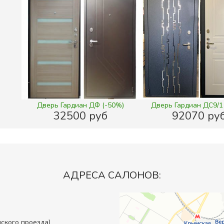
Дверь Гардиан ДФ (-50%)
Дверь Гардиан ДС9/1
32500 руб
92070 ру
АДРЕСА САЛОНОВ:
инского проезда)