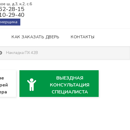
е ш, д.3, к.2, с.6
162-28-15
410-29-40
амерщика
КАК ЗАКАЗАТЬ ДВЕРЬ
КОНТАКТЫ
Накладка ПХ 42В
ие
ВЫЕЗДНАЯ
рей
КОНСУЛЬТАЦИЯ
ера
СПЕЦИАЛИСТА