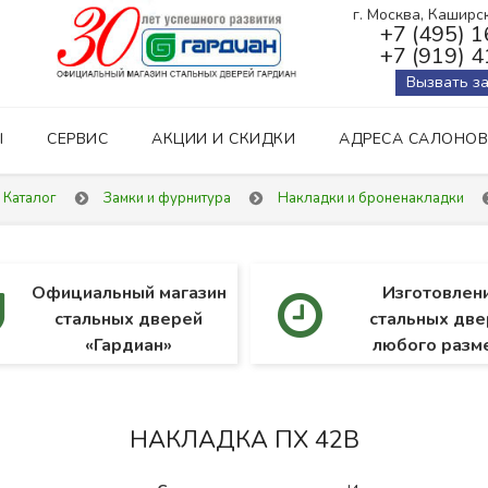
г. Москва, Каширско
+7 (495) 
+7 (919) 
Вызвать з
Ы
СЕРВИС
АКЦИИ И СКИДКИ
АДРЕСА САЛОНОВ
Каталог
Замки и фурнитура
Накладки и броненакладки
Официальный магазин
Изготовлен
стальных дверей
стальных две
«Гардиан»
любого разм
НАКЛАДКА ПХ 42В