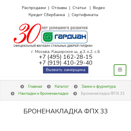
Распродажи
|
Отзывы
|
Статьи
|
Видео
Кредит Сбербанка
|
Сертификаты
г. Москва, Каширское ш, д.3, к.2, с.6
+7 (495) 162-28-15
+7 (919) 410-29-40
Вызвать замерщика
Главная
Каталог
Замки и фурнитура
Накладки и броненакладки
Броненакладка ФПХ 33
БРОНЕНАКЛАДКА ФПХ 33