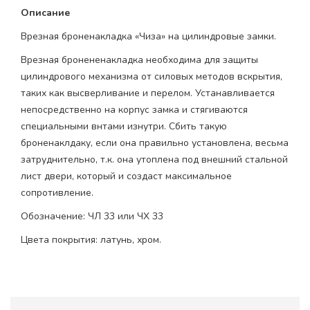
Описание
Врезная броненакладка «Чиза» на цилиндровые замки.
Врезная бронененакладка необходима для защиты
цилиндрового механизма от силовых методов вскрытия,
таких как высверливание и перелом. Устанавливается
непосредственно на корпус замка и стягиваются
специальными внтами изнутри. Сбить такую
броненаклдаку, если она правильно установлена, весьма
затруднительно, т.к. она утоплена под внешний стальной
лист двери, который и создаст максимальное
сопротивление.
Обозначение: ЧЛ 33 или ЧХ 33
Цвета покрытия: латунь, хром.