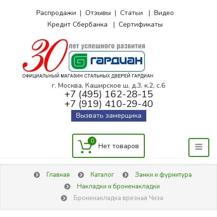
Распродажи
|
Отзывы
|
Статьи
|
Видео
Кредит Сбербанка
|
Сертификаты
г. Москва, Каширское ш, д.3, к.2, с.6
+7 (495) 162-28-15
+7 (919) 410-29-40
Вызвать замерщика
0
Главная
Каталог
Замки и фурнитура
Накладки и броненакладки
Броненакладка врезная Чиза