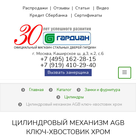
Распродажи
|
Отзывы
|
Статьи
|
Видео
Кредит Сбербанка
|
Сертификаты
г. Москва, Каширское ш, д.3, к.2, с.6
+7 (495) 162-28-15
+7 (919) 410-29-40
Вызвать замерщика
Главная
Каталог
Замки и фурнитура
Цилиндры
Цилиндровый механизм AGB ключ-хвостовик хром
ЦИЛИНДРОВЫЙ МЕХАНИЗМ AGB
КЛЮЧ-ХВОСТОВИК ХРОМ