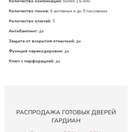
Количество комбинаций:
более 1,6 млн
Количество пинов:
6 активных и до 9 пассивных
Количество ключей:
5
Антибампинг:
да
Защита от вскрытия отмычкой:
да
Функция перекодировки:
да
Ключ с перфорацией:
да
РАСПРОДАЖА ГОТОВЫХ ДВЕРЕЙ
ГАРДИАН