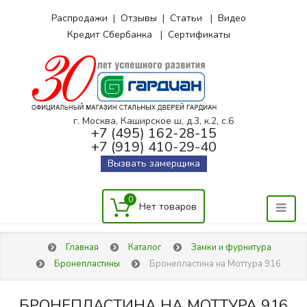
Распродажи
|
Отзывы
|
Статьи
|
Видео
Кредит Сбербанка
|
Сертификаты
г. Москва, Каширское ш, д.3, к.2, с.6
+7 (495) 162-28-15
+7 (919) 410-29-40
Вызвать замерщика
0
Главная
Каталог
Замки и фурнитура
Бронепластины
Бронепластина на Моттура 916
БРОНЕПЛАСТИНА НА МОТТУРА 916