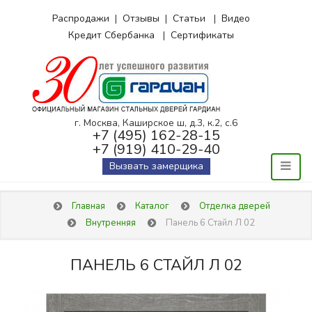
Распродажи
|
Отзывы
|
Статьи
|
Видео
Кредит Сбербанка
|
Сертификаты
г. Москва, Каширское ш, д.3, к.2, с.6
+7 (495) 162-28-15
+7 (919) 410-29-40
Вызвать замерщика
Главная
Каталог
Отделка дверей
Внутренняя
Панель 6 Стайл Л 02
ПАНЕЛЬ 6 СТАЙЛ Л 02