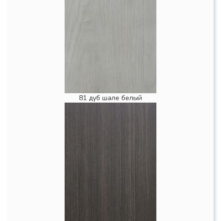
81 дуб шале белый