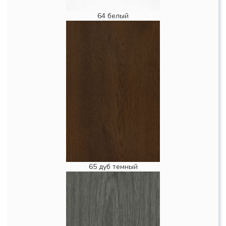
64 белый
65 дуб темный