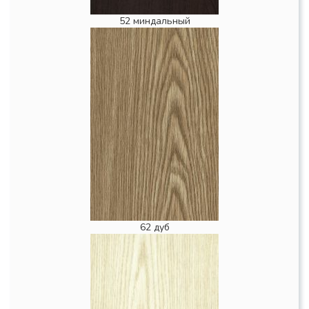
52 миндальный
62 дуб