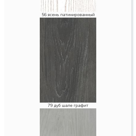
56 ясень патинированный
79 дуб шале графит