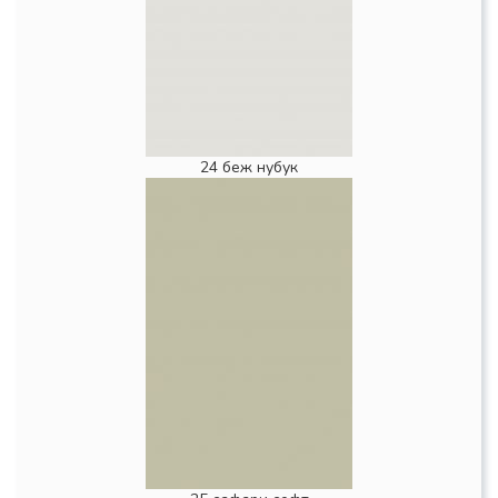
24 беж нубук