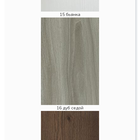
15 бьянка
16 дуб седой