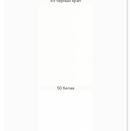
49 черный крап
50 белая