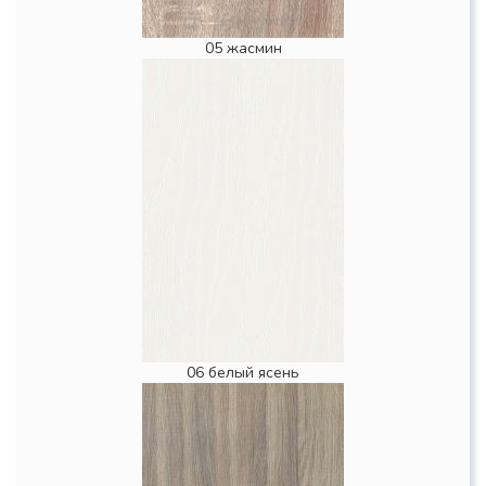
05 жасмин
06 белый ясень