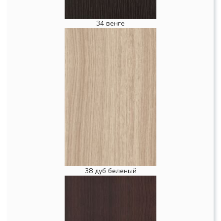
34 венге
38 дуб беленый