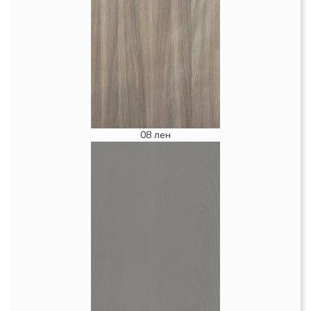
08 лен