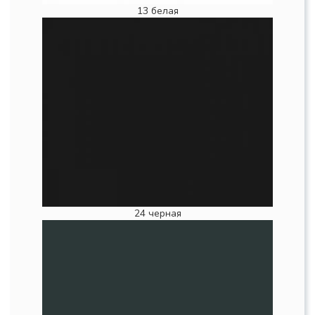
13 белая
24 черная