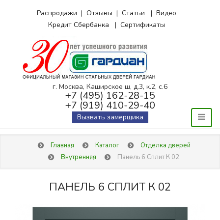
Распродажи
|
Отзывы
|
Статьи
|
Видео
Кредит Сбербанка
|
Сертификаты
г. Москва, Каширское ш, д.3, к.2, с.6
+7 (495) 162-28-15
+7 (919) 410-29-40
Вызвать замерщика
Главная
Каталог
Отделка дверей
Внутренняя
Панель 6 Сплит К 02
ПАНЕЛЬ 6 СПЛИТ К 02