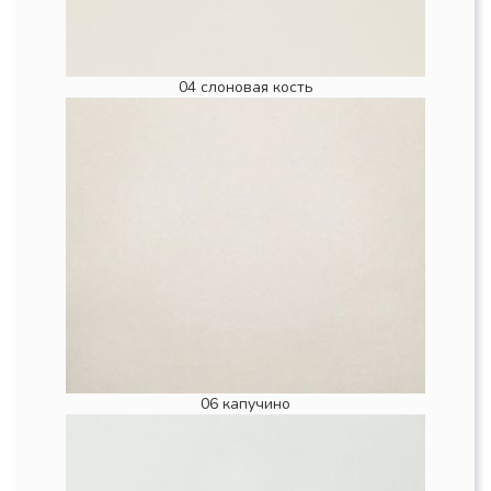
04 слоновая кость
06 капучино