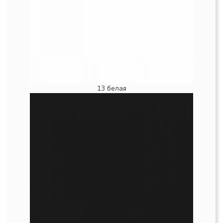
13 белая