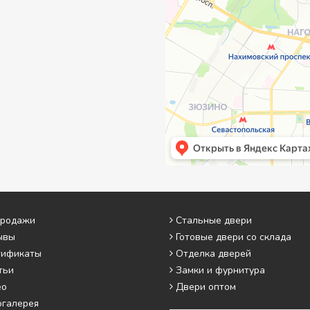
продажи
Стальные двери
ывы
Готовые двери со склада
тификаты
Отделка дверей
тьи
Замки и фурнитура
ео
Двери оптом
огалерея