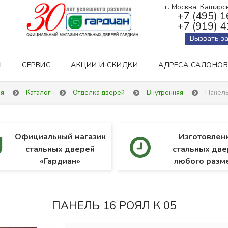
г. Москва, Каширско
+7 (495) 
+7 (919) 
Вызвать з
Ы
СЕРВИС
АКЦИИ И СКИДКИ
АДРЕСА САЛОНОВ
ая
Каталог
Отделка дверей
Внутренняя
Панель
Официальный магазин
Изготовлен
стальных дверей
стальных две
«Гардиан»
любого разм
ПАНЕЛЬ 16 РОЯЛ К 05