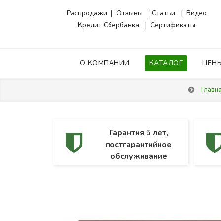
Распродажи
|
Отзывы
|
Статьи
|
Видео
Кредит Сбербанка
|
Сертификаты
О КОМПАНИИ
КАТАЛОГ
ЦЕН
Главн
Гарантия 5 лет,
постгарантийное
обслуживание