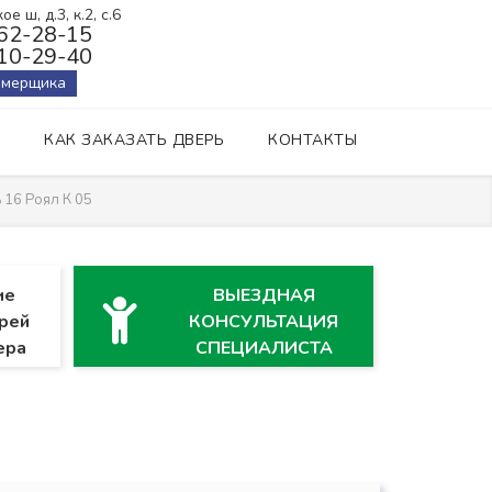
е ш, д.3, к.2, с.6
162-28-15
410-29-40
амерщика
КАК ЗАКАЗАТЬ ДВЕРЬ
КОНТАКТЫ
 16 Роял К 05
ие
ВЫЕЗДНАЯ
рей
КОНСУЛЬТАЦИЯ
ера
СПЕЦИАЛИСТА