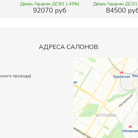
Дверь Гардиан ДС9/1 (-45%)
Дверь Гардиан ДС2/1
92070 руб
84500 ру
АДРЕСА САЛОНОВ:
инского проезда)