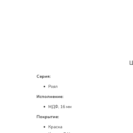
Серия:
Роял
Исполнение:
МДФ, 16 мм
Покрытие:
Краска