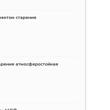
фектом старения
арения атмосферостойкая