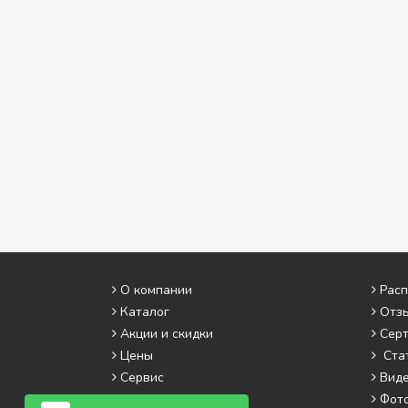
О компании
Рас
Каталог
Отз
Акции и скидки
Сер
Цены
Ста
Сервис
Вид
Адреса салонов
Фот