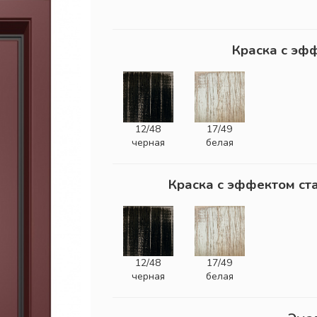
Краска с эф
12/48
17/49
черная
белая
Краска с эффектом ст
12/48
17/49
черная
белая