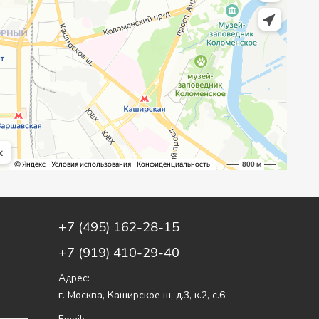
+7 (495) 162-28-15
+7 (919) 410-29-40
Адрес:
г. Москва
,
Каширское ш, д.3, к.2, с.6