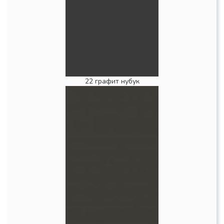
22 графит нубук