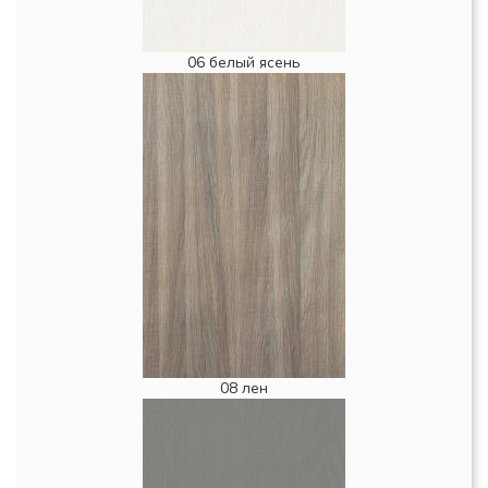
06 белый ясень
08 лен