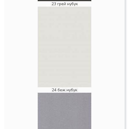
23 грей нубук
24 беж нубук