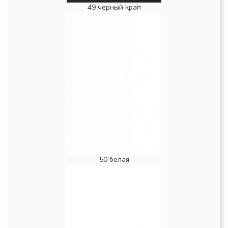
49 черный крап
50 белая