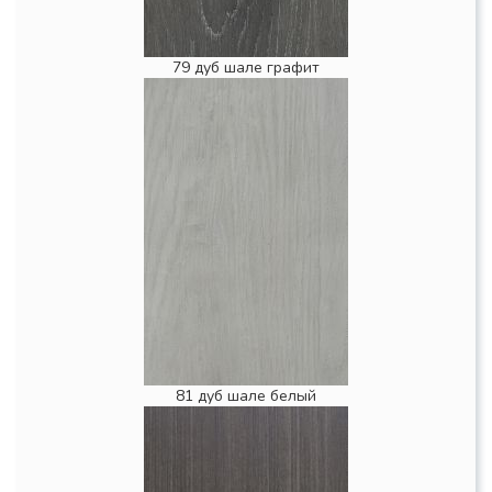
79 дуб шале графит
81 дуб шале белый