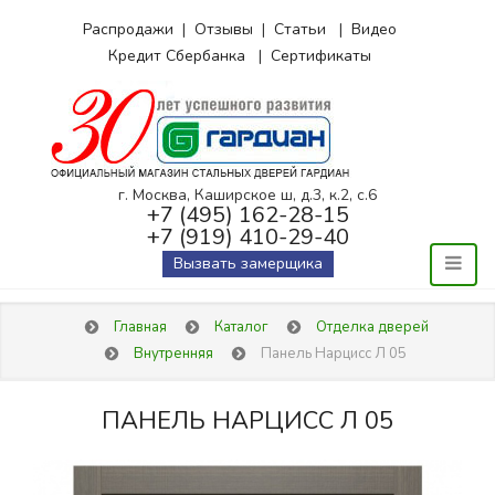
Распродажи
|
Отзывы
|
Статьи
|
Видео
Кредит Сбербанка
|
Сертификаты
г. Москва, Каширское ш, д.3, к.2, с.6
+7 (495) 162-28-15
+7 (919) 410-29-40
Вызвать замерщика
Главная
Каталог
Отделка дверей
Внутренняя
Панель Нарцисс Л 05
ПАНЕЛЬ НАРЦИСС Л 05