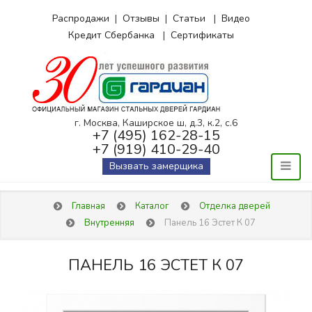
Распродажи
|
Отзывы
|
Статьи
|
Видео
Кредит Сбербанка
|
Сертификаты
г. Москва, Каширское ш, д.3, к.2, с.6
+7 (495) 162-28-15
+7 (919) 410-29-40
Вызвать замерщика
Главная
Каталог
Отделка дверей
Внутренняя
Панель 16 Эстет К 07
ПАНЕЛЬ 16 ЭСТЕТ К 07