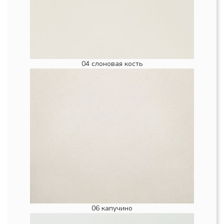
04 слоновая кость
06 капучино