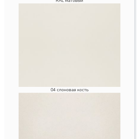
RAL матовый
04 слоновая кость