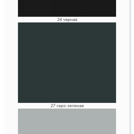
24 черная
27 серо-зеленая