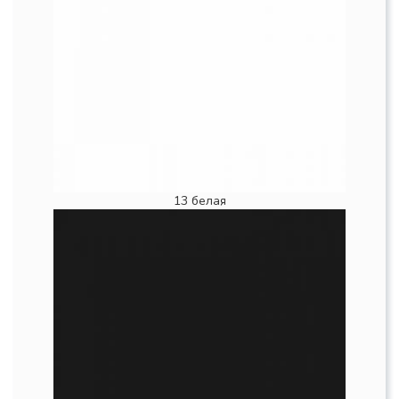
13 белая