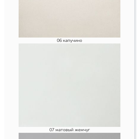
06 капучино
07 матовый жемчуг