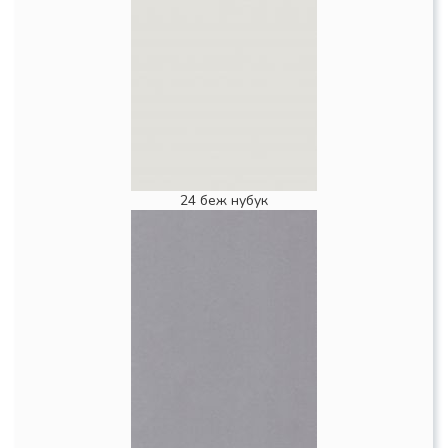
24 беж нубук