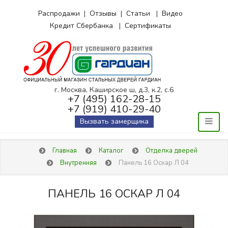
Распродажи
|
Отзывы
|
Статьи
|
Видео
Кредит Сбербанка
|
Сертификаты
г. Москва, Каширское ш, д.3, к.2, с.6
+7 (495) 162-28-15
+7 (919) 410-29-40
Вызвать замерщика
Главная
Каталог
Отделка дверей
Внутренняя
Панель 16 Оскар Л 04
ПАНЕЛЬ 16 ОСКАР Л 04