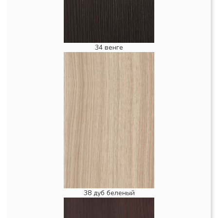
34 венге
38 дуб беленый