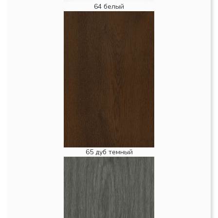
64 белый
65 дуб темный