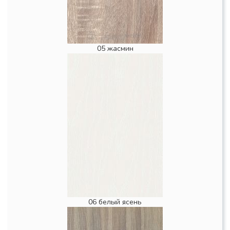
05 жасмин
06 белый ясень