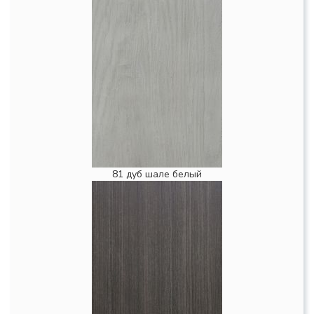
81 дуб шале белый