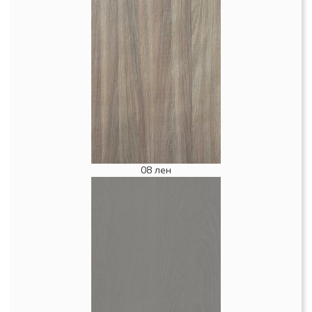
08 лен