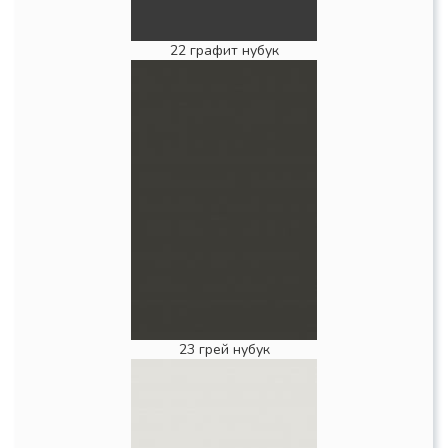
22 графит нубук
23 грей нубук