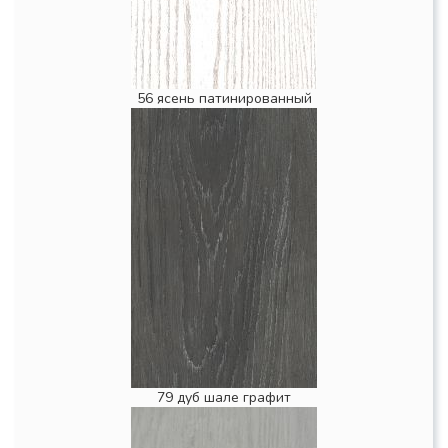
56 ясень патинированный
79 дуб шале графит