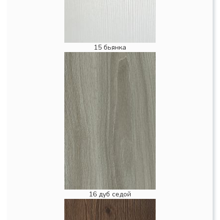
15 бьянка
16 дуб седой