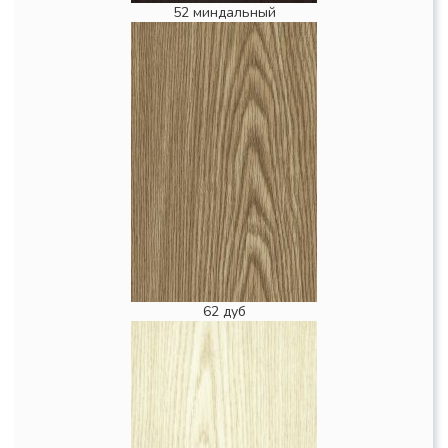
52 миндальный
62 дуб