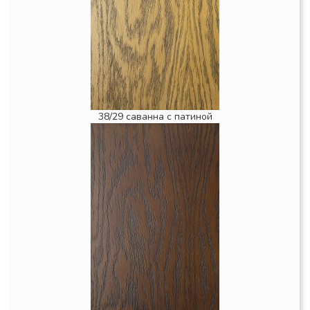
38/29 саванна с патиной