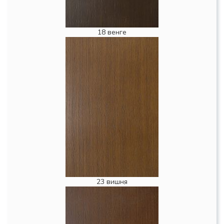
18 венге
23 вишня