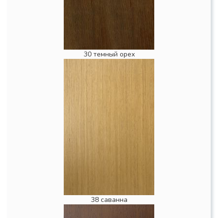
30 темный орех
38 саванна