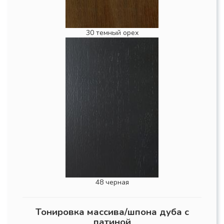
30 темный орех
48 черная
Тонировка массива/шпона дуба с
патиной