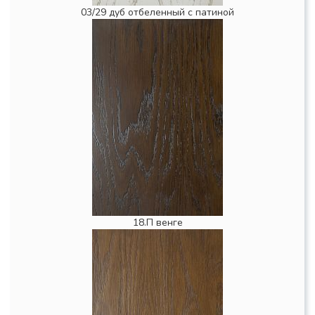
03/29 дуб отбеленный с патиной
18.П венге