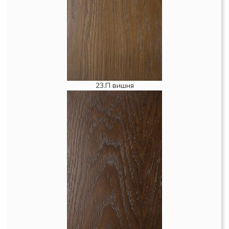
23.П вишня