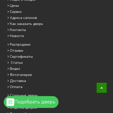
Цены
Сервис
Адреса салонов
Как заказать дверь
Контакты
Новости
Распродажи
Отзывы
Сертификаты
Статьи
Видео
Фотогалерея
Доставка
Оплата
Стальные двери
Подобрать дверь
Готовые двери со склада
Отделка дверей