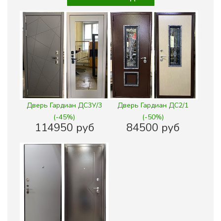
Дверь Гардиан ДС3У/3
Дверь Гардиан ДС2/1
(-45%)
(-50%)
114950 руб
84500 руб