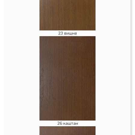
23 вишня
26 каштан