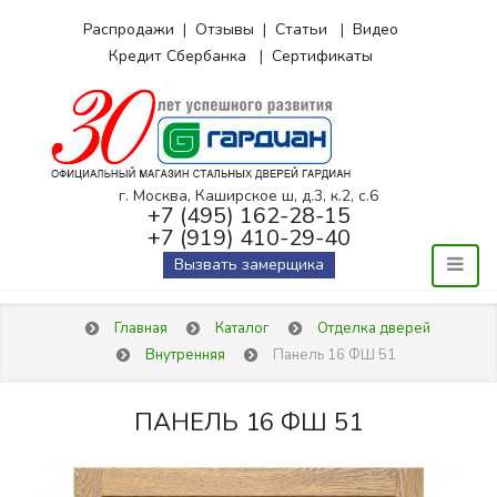
Распродажи
|
Отзывы
|
Статьи
|
Видео
Кредит Сбербанка
|
Сертификаты
г. Москва, Каширское ш, д.3, к.2, с.6
+7 (495) 162-28-15
+7 (919) 410-29-40
Вызвать замерщика
Главная
Каталог
Отделка дверей
Внутренняя
Панель 16 ФШ 51
ПАНЕЛЬ 16 ФШ 51