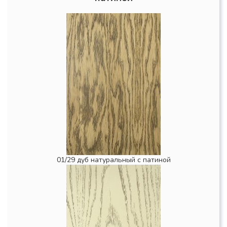
01/29 дуб натуральный с патиной